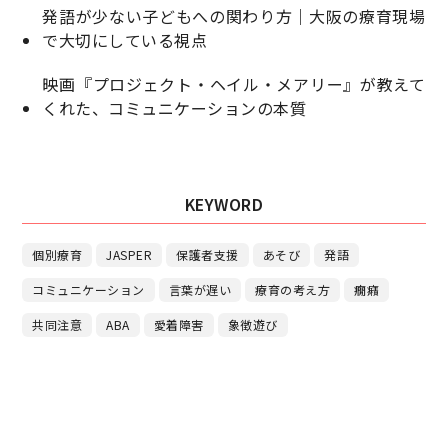
発語が少ない子どもへの関わり方｜大阪の療育現場
で大切にしている視点
映画『プロジェクト・ヘイル・メアリー』が教えて
くれた、コミュニケーションの本質
KEYWORD
個別療育
JASPER
保護者支援
あそび
発語
コミュニケーション
言葉が遅い
療育の考え方
癇癪
共同注意
ABA
愛着障害
象徴遊び